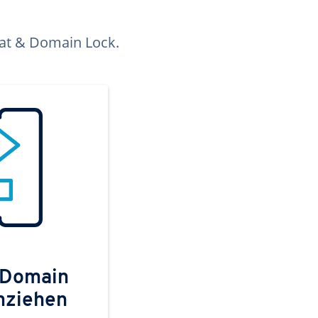
kat & Domain Lock.
 Domain
mziehen