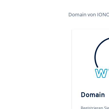
Domain von IONOS 
Domain
Registrieren Si