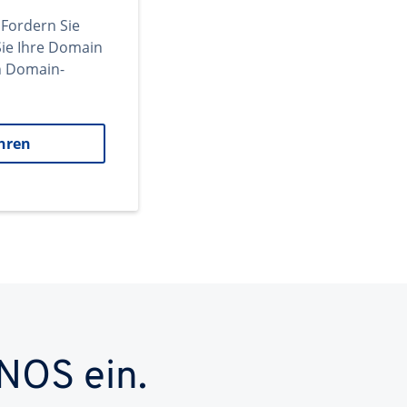
 Fordern Sie
ie Ihre Domain
en Domain-
hren
NOS ein.