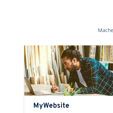
Machen
MyWebsite