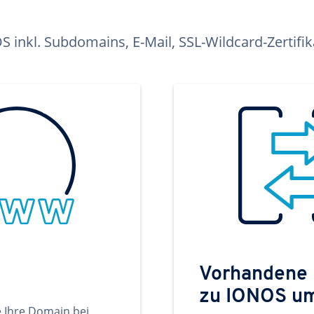
inkl. Subdomains, E-Mail, SSL-Wildcard-Zertifi
Vorhandene
zu IONOS u
e Ihre Domain bei