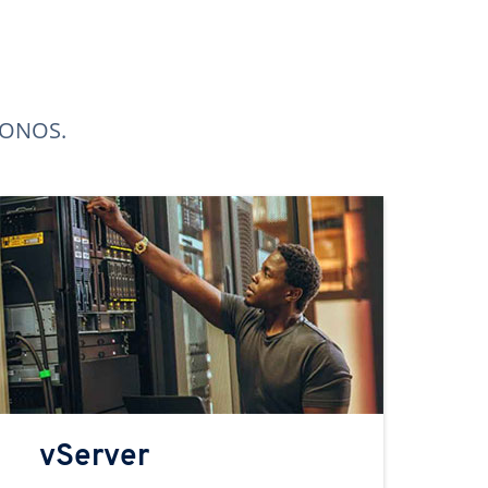
 IONOS.
vServer