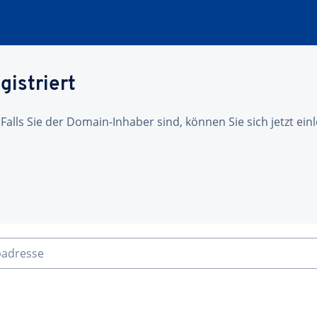
gistriert
 Falls Sie der Domain-Inhaber sind, können Sie sich jetzt ei
badresse