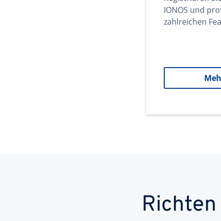
IONOS und prof
zahlreichen Fea
Meh
Richten