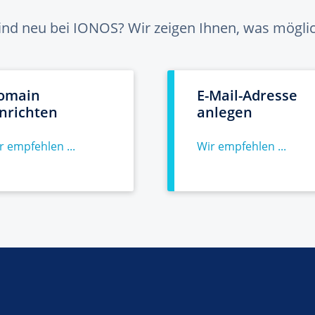
sind neu bei IONOS? Wir zeigen Ihnen, was möglich
omain
E-Mail-Adresse
inrichten
anlegen
r empfehlen ...
Wir empfehlen ...