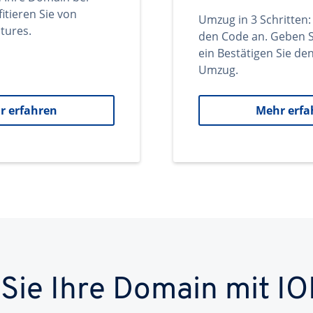
itieren Sie von
Umzug in 3 Schritten:
tures.
den Code an. Geben S
ein Bestätigen Sie d
Umzug.
r erfahren
Mehr erfa
 Sie Ihre Domain mit IO