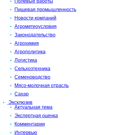
Полевые работы
Пищевая промышленность
Новости компаний
Агрометеоусловия
Законодательство
Агрохимия
Агрополитика
Логистика
Сельхозтехника
Семеноводство
Мясо-молочная отрасль
Сахар
Эксклюзив
Актуальная тема
Экспертная оценка
Комментарии
Интервью