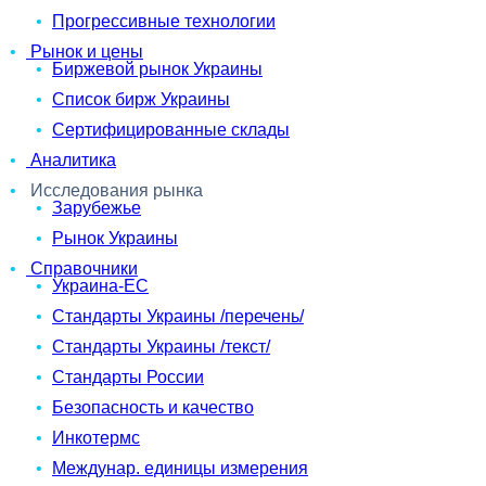
Прогрессивные технологии
Рынок и цены
Биржевой рынок Украины
Список бирж Украины
Сертифицированные склады
Аналитика
Исследования рынка
Зарубежье
Рынок Украины
Справочники
Украина-ЕС
Стандарты Украины /перечень/
Стандарты Украины /текст/
Стандарты России
Безопасность и качество
Инкотермс
Междунар. единицы измерения