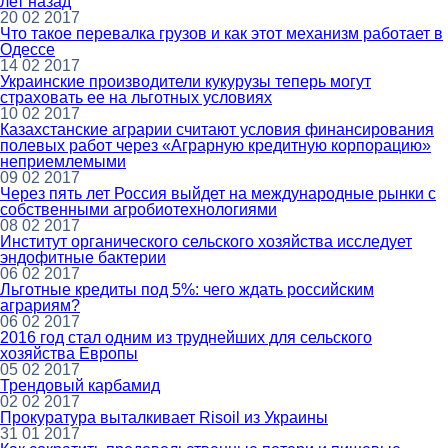
лет назад
20 02 2017
Что такое перевалка грузов и как этот механизм работает в
Одессе
14 02 2017
Украинские производители кукурузы теперь могут
страховать ее на льготных условиях
10 02 2017
Казахстанские аграрии считают условия финансирования
полевых работ через «Аграрную кредитную корпорацию»
неприемлемыми
09 02 2017
Через пять лет Россия выйдет на международные рынки с
собственными агробиотехнологиями
08 02 2017
Институт органического сельского хозяйства исследует
эндофитные бактерии
06 02 2017
Льготные кредиты под 5%: чего ждать российским
аграриям?
06 02 2017
2016 год стал одним из труднейших для сельского
хозяйства Европы
05 02 2017
Трендовый карбамид
02 02 2017
Прокуратура выталкивает Risoil из Украины
31 01 2017