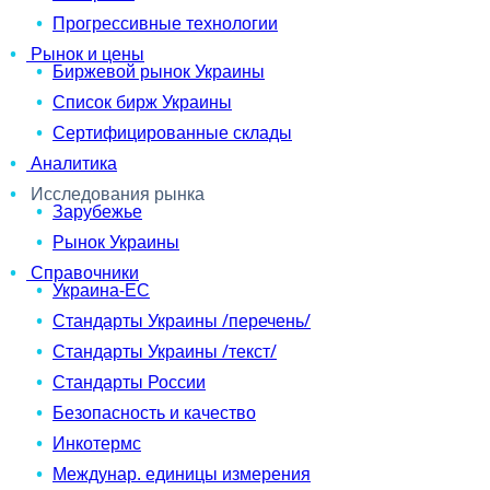
Прогрессивные технологии
Рынок и цены
Биржевой рынок Украины
Список бирж Украины
Сертифицированные склады
Аналитика
Исследования рынка
Зарубежье
Рынок Украины
Справочники
Украина-ЕС
Стандарты Украины /перечень/
Стандарты Украины /текст/
Стандарты России
Безопасность и качество
Инкотермс
Междунар. единицы измерения