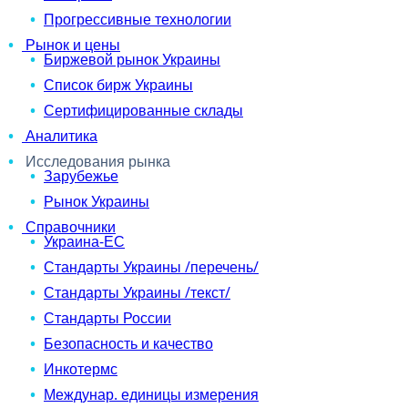
Прогрессивные технологии
Рынок и цены
Биржевой рынок Украины
Список бирж Украины
Сертифицированные склады
Аналитика
Исследования рынка
Зарубежье
Рынок Украины
Справочники
Украина-ЕС
Стандарты Украины /перечень/
Стандарты Украины /текст/
Стандарты России
Безопасность и качество
Инкотермс
Междунар. единицы измерения