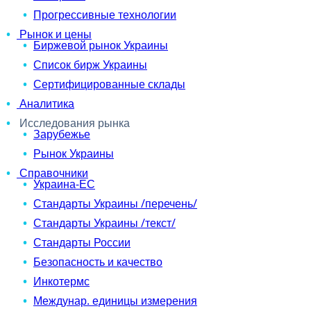
Прогрессивные технологии
Рынок и цены
Биржевой рынок Украины
Список бирж Украины
Сертифицированные склады
Аналитика
Исследования рынка
Зарубежье
Рынок Украины
Справочники
Украина-ЕС
Стандарты Украины /перечень/
Стандарты Украины /текст/
Стандарты России
Безопасность и качество
Инкотермс
Междунар. единицы измерения