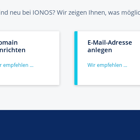
sind neu bei IONOS? Wir zeigen Ihnen, was möglich
omain
E-Mail-Adresse
inrichten
anlegen
r empfehlen ...
Wir empfehlen ...