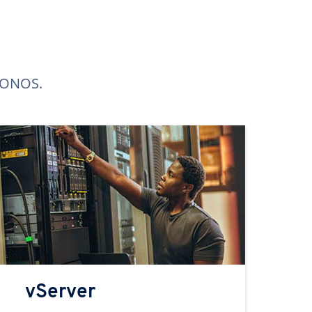
 IONOS.
vServer