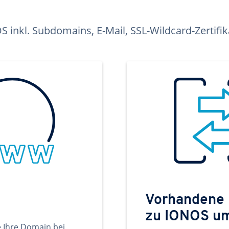
inkl. Subdomains, E-Mail, SSL-Wildcard-Zertifi
Vorhandene
zu IONOS u
e Ihre Domain bei