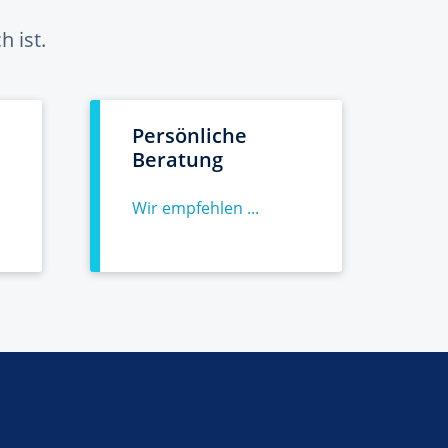
 ist.
Persönliche
Beratung
Wir empfehlen ...