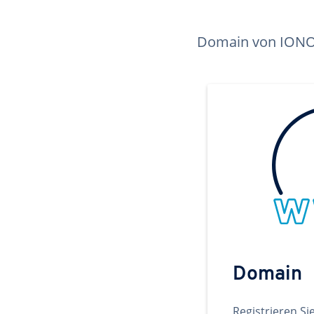
Domain von IONOS 
Domain
Registrieren Si