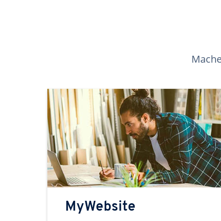
Machen
MyWebsite