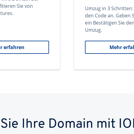
itieren Sie von
Umzug in 3 Schritten:
tures.
den Code an. Geben S
ein Bestätigen Sie d
Umzug.
r erfahren
Mehr erfa
 Sie Ihre Domain mit IO