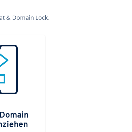
kat & Domain Lock.
 Domain
mziehen