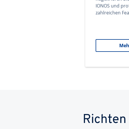
IONOS und prof
zahlreichen Fea
Meh
Richten