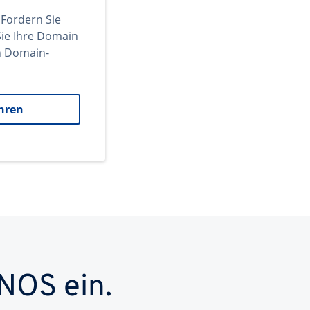
 Fordern Sie
ie Ihre Domain
en Domain-
hren
NOS ein.