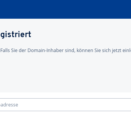
gistriert
 Falls Sie der Domain-Inhaber sind, können Sie sich jetzt ei
badresse