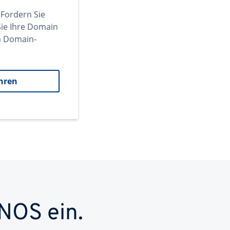
 Fordern Sie
ie Ihre Domain
en Domain-
hren
NOS ein.