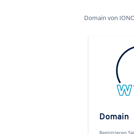
Domain von IONOS 
Domain
Registrieren Si