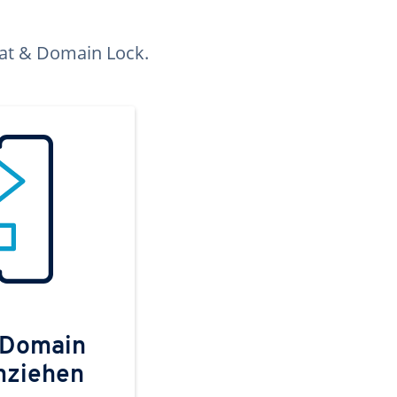
kat & Domain Lock.
 Domain
mziehen