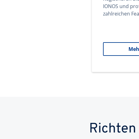
IONOS und prof
zahlreichen Fea
Meh
Richten