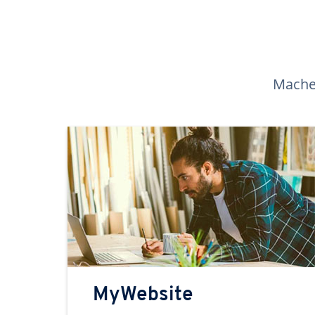
Machen
MyWebsite