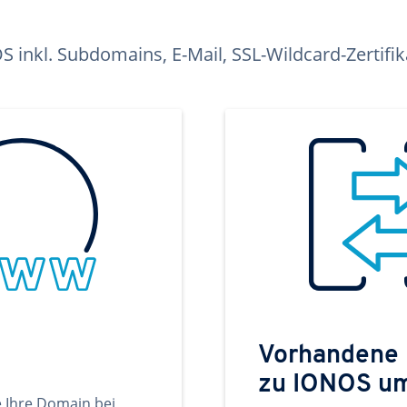
inkl. Subdomains, E-Mail, SSL-Wildcard-Zertifi
Vorhandene
zu IONOS u
e Ihre Domain bei