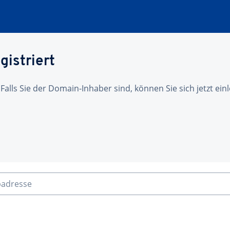
gistriert
 Falls Sie der Domain-Inhaber sind, können Sie sich jetzt ei
badresse