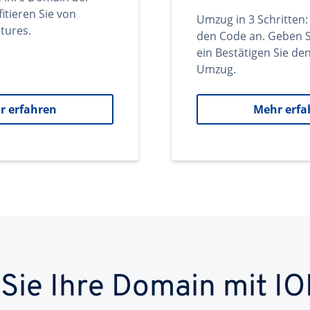
itieren Sie von
Umzug in 3 Schritten:
tures.
den Code an. Geben S
ein Bestätigen Sie d
Umzug.
r erfahren
Mehr erfa
 Sie Ihre Domain mit IO