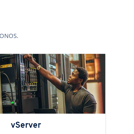
 IONOS.
vServer