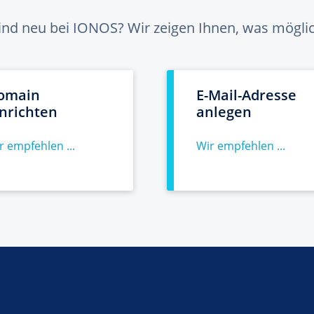
sind neu bei IONOS? Wir zeigen Ihnen, was möglich
omain
E-Mail-Adresse
inrichten
anlegen
r empfehlen ...
Wir empfehlen ...