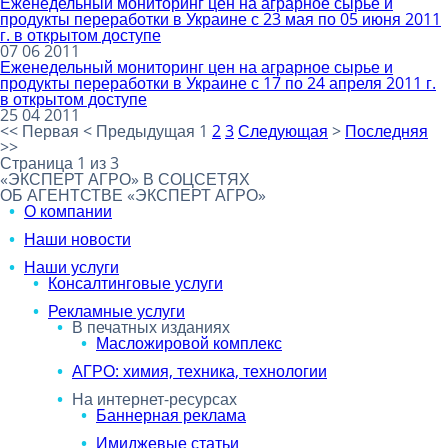
Еженедельный мониторинг цен на аграрное сырье и
продукты переработки в Украине с 23 мая по 05 июня 2011
г. в открытом доступе
07 06 2011
Еженедельный мониторинг цен на аграрное сырье и
продукты переработки в Украине с 17 по 24 апреля 2011 г.
в открытом доступе
25 04 2011
<<
Первая
<
Предыдущая
1
2
3
Следующая
>
Последняя
>>
Страница 1 из 3
«ЭКСПЕРТ АГРО» В СОЦСЕТЯХ
ОБ АГЕНТСТВЕ «ЭКСПЕРТ АГРО»
О компании
Наши новости
Наши услуги
Консалтинговые услуги
Рекламные услуги
В печатных изданиях
Масложировой комплекс
АГРО: химия, техника, технологии
На интернет-ресурсах
Баннерная реклама
Имиджевые статьи