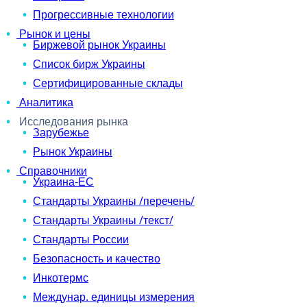
Прогрессивные технологии
Рынок и цены
Биржевой рынок Украины
Список бирж Украины
Сертифицированные склады
Аналитика
Исследования рынка
Зарубежье
Рынок Украины
Справочники
Украина-ЕС
Стандарты Украины /перечень/
Стандарты Украины /текст/
Стандарты России
Безопасность и качество
Инкотермс
Междунар. единицы измерения