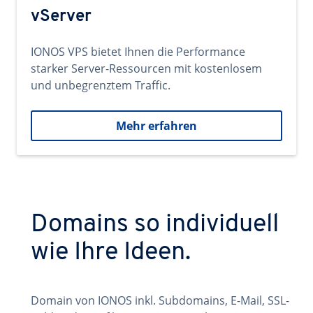
vServer
IONOS VPS bietet Ihnen die Performance
starker Server-Ressourcen mit kostenlosem
und unbegrenztem Traffic.
Mehr erfahren
Domains so individuell
wie Ihre Ideen.
Domain von IONOS inkl. Subdomains, E-Mail, SSL-