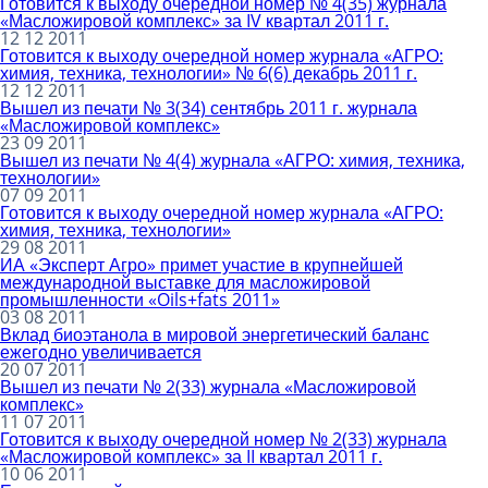
Готовится к выходу очередной номер № 4(35) журнала
«Масложировой комплекс» за IV квартал 2011 г.
12 12 2011
Готовится к выходу очередной номер журнала «АГРО:
химия, техника, технологии» № 6(6) декабрь 2011 г.
12 12 2011
Вышел из печати № 3(34) сентябрь 2011 г. журнала
«Масложировой комплекс»
23 09 2011
Вышел из печати № 4(4) журнала «АГРО: химия, техника,
технологии»
07 09 2011
Готовится к выходу очередной номер журнала «АГРО:
химия, техника, технологии»
29 08 2011
ИА «Эксперт Агро» примет участие в крупнейшей
международной выставке для масложировой
промышленности «Oils+fats 2011»
03 08 2011
Вклад биоэтанола в мировой энергетический баланс
ежегодно увеличивается
20 07 2011
Вышел из печати № 2(33) журнала «Масложировой
комплекс»
11 07 2011
Готовится к выходу очередной номер № 2(33) журнала
«Масложировой комплекс» за II квартал 2011 г.
10 06 2011